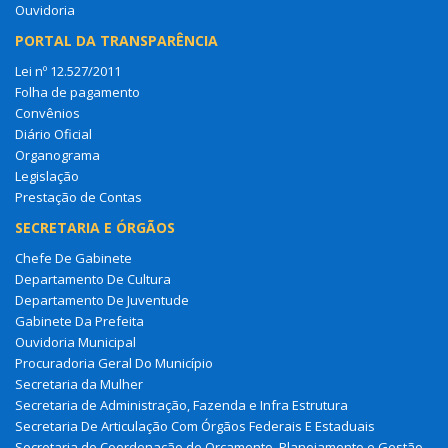
Ouvidoria
PORTAL DA TRANSPARÊNCIA
Lei nº 12.527/2011
Folha de pagamento
Convênios
Diário Oficial
Organograma
Legislação
Prestação de Contas
SECRETARIA E ÓRGÃOS
Chefe De Gabinete
Departamento De Cultura
Departamento De Juventude
Gabinete Da Prefeita
Ouvidoria Municipal
Procuradoria Geral Do Município
Secretaria da Mulher
Secretaria de Administração, Fazenda e Infra Estrutura
Secretaria De Articulação Com Órgãos Federais E Estaduais
Secretaria de Coordenação de Orçamento, Planejamento e Gestão