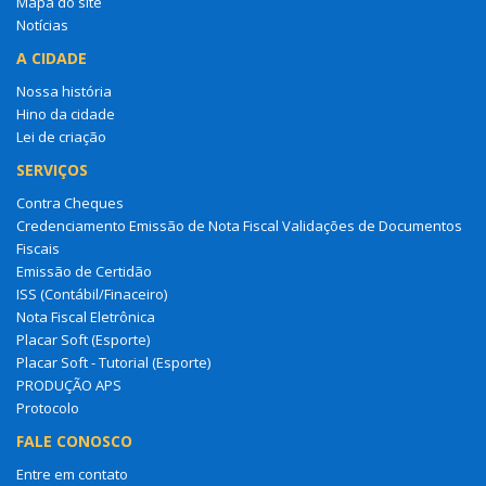
Mapa do site
Notícias
A CIDADE
Nossa história
Hino da cidade
Lei de criação
SERVIÇOS
Contra Cheques
Credenciamento Emissão de Nota Fiscal Validações de Documentos
Fiscais
Emissão de Certidão
ISS (Contábil/Finaceiro)
Nota Fiscal Eletrônica
Placar Soft (Esporte)
Placar Soft - Tutorial (Esporte)
PRODUÇÃO APS
Protocolo
FALE CONOSCO
Entre em contato