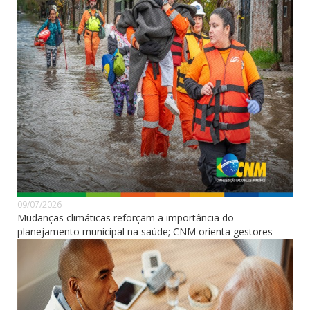
09/07/2026
Mudanças climáticas reforçam a importância do
planejamento municipal na saúde; CNM orienta gestores