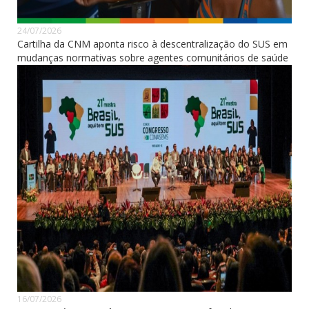
24/07/2026
Cartilha da CNM aponta risco à descentralização do SUS em
mudanças normativas sobre agentes comunitários de saúde
16/07/2026