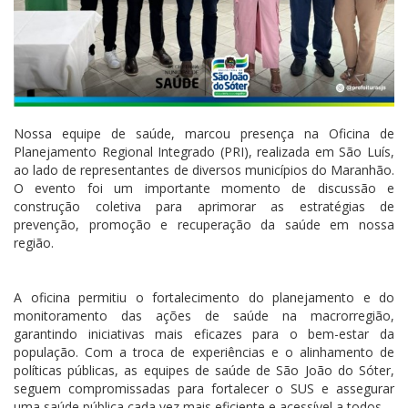
Nossa equipe de saúde, marcou presença na Oficina de
Planejamento Regional Integrado (PRI), realizada em São Luís,
ao lado de representantes de diversos municípios do Maranhão.
O evento foi um importante momento de discussão e
construção coletiva para aprimorar as estratégias de
prevenção, promoção e recuperação da saúde em nossa
região.
A oficina permitiu o fortalecimento do planejamento e do
monitoramento
das ações de saúde na macrorregião,
garantindo iniciativas mais eficazes para o bem-estar da
população. Com a troca de experiências e o alinhamento de
políticas públicas, as equipes de saúde de São João do Sóter,
seguem compromissadas para fortalecer o SUS e assegurar
uma saúde pública cada vez mais eficiente e acessível a todos.