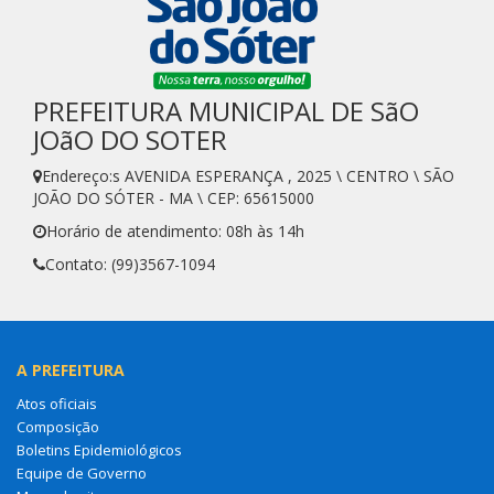
PREFEITURA MUNICIPAL DE SãO
JOãO DO SOTER
Endereço:s AVENIDA ESPERANÇA , 2025 \ CENTRO \ SÃO
JOÃO DO SÓTER - MA \ CEP: 65615000
Horário de atendimento: 08h às 14h
Contato: (99)3567-1094
A PREFEITURA
Atos oficiais
Composição
Boletins Epidemiológicos
Equipe de Governo