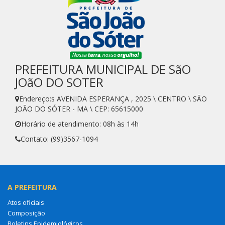
PREFEITURA MUNICIPAL DE SãO
JOãO DO SOTER
Endereço:s AVENIDA ESPERANÇA , 2025 \ CENTRO \ SÃO
JOÃO DO SÓTER - MA \ CEP: 65615000
Horário de atendimento: 08h às 14h
Contato: (99)3567-1094
A PREFEITURA
Atos oficiais
Composição
Boletins Epidemiológicos