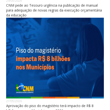
29/05/2026
CNM pede ao Tesouro urgência na publicação de manual
para adequação de novas regras da execução orçamentária
da educação
27/05/2026
Aprovação do piso do magistério terá impacto de R$ 8