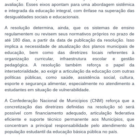
avaliação. Esses eixos apontam para uma abordagem sistêmica
e integrada da educação integral, com ênfase na superação das
desigualdades sociais e educacionais.
A resolução determina, ainda, que os sistemas de ensino
regulamentem ou revisem seus normativos próprios no prazo de
até 180 dias, a partir da data de publicação da resolução. Isso
implica a necessidade de atualização dos planos municipais de
educação, bem como das diretrizes locais referentes à
organização curricular, infraestrutura escolar e gestão
pedagógica. A resolução também reforça o papel da
intersetorialidade, ao exigir a articulação da educação com outras
políticas públicas, como saúde, assistência social, cultura,
esporte e segurança alimentar, especialmente no atendimento a
estudantes em situação de vulnerabilidade.
A Confederação Nacional de Municípios (CNM) reforça que a
concretização das diretrizes definidas na resolução só será
possível com financiamento adequado, articulação federativa
eficiente e suporte técnico permanente aos Municípios, que
concentram a principal responsabilidade pelo atendimento da
população estudantil da educação básica pública no país.