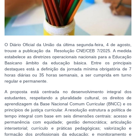
O Diário Oficial da União da última segunda-feira, 4 de agosto,
trouxe a publicação da Resolução CNE/CEB 7/2025. A medida
estabelece as diretrizes operacionais nacionais para a Educação
Basicano âmbito da educação básica. Entre os principais
destaques está a definição da jornada mínima obrigatória de 7
horas diárias ou 35 horas semanais, a ser cumprida em turno
regular e permanente.
A proposta está centrada no desenvolvimento integral dos
estudantes, respeitando a pluralidade cultural, os direitos de
aprendizagem da Base Nacional Comum Curricular (BNCC) e os
princípios de justiça curricular. A resolução estrutura a política de
tempo integral com base em seis dimensões centrais: acesso e
permanência com equidade; gestão democrática; articulação
intersetorial; currículo e práticas pedagógicas; valorização e
formação dos profissionais da educação; e monitoramento e