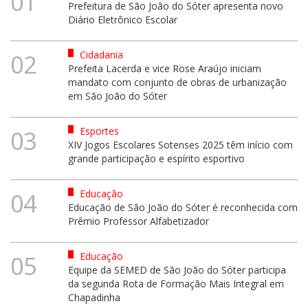
01
Prefeitura de São João do Sóter apresenta novo
Diário Eletrônico Escolar
Cidadania
02
Prefeita Lacerda e vice Rose Araújo iniciam
mandato com conjunto de obras de urbanização
em São João do Sóter
Esportes
03
XIV Jogos Escolares Sotenses 2025 têm início com
grande participação e espírito esportivo
Educação
04
Educação de São João do Sóter é reconhecida com
Prêmio Professor Alfabetizador
Educação
05
Equipe da SEMED de São João do Sóter participa
da segunda Rota de Formação Mais Integral em
Chapadinha