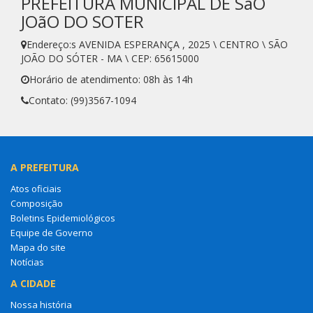
PREFEITURA MUNICIPAL DE SãO
JOãO DO SOTER
Endereço:s AVENIDA ESPERANÇA , 2025 \ CENTRO \ SÃO
JOÃO DO SÓTER - MA \ CEP: 65615000
Horário de atendimento: 08h às 14h
Contato: (99)3567-1094
A PREFEITURA
Atos oficiais
Composição
Boletins Epidemiológicos
Equipe de Governo
Mapa do site
Notícias
A CIDADE
Nossa história