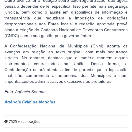
Outro avanço foi a redação sobre autorregularização, que agora
passa a depender de lei específica. Isso permite mais segurança
jurídica, bem como o ajuste em dispositivos de informação e
transparência que reduziram a imposição de obrigações
desproporcionais aos Entes locais. A redação aprovada prevê
ainda a criação do Cadastro Nacional de Devedores Contumazes
(CNDC) com a sua gestão pelo governo federal.
A Confederação Nacional de Municípios (CNM) aponta os
avanços em relação ao texto original, com mais segurança
jurídica. No entanto, destaca que a matéria mantém alguns
instrumentos centralizados na União. Dessa forma, a
Confederação estará atenta a fim de garantir que a legislação
final não comprometa a autonomia dos Municípios e nem
imponha custos administrativos excessivos às prefeituras.
Foto: Agência Senado
Agência CNM de Notícias
7525 visualizações