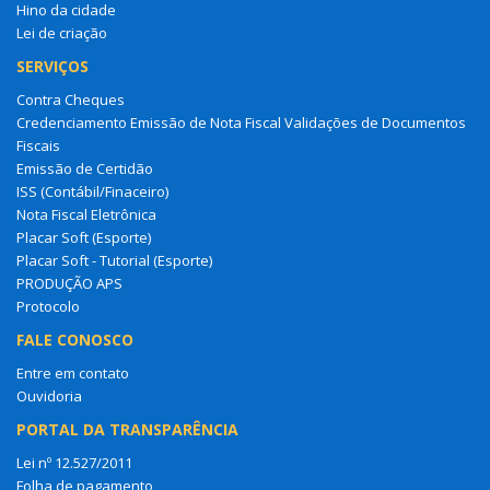
Hino da cidade
Lei de criação
SERVIÇOS
Contra Cheques
Credenciamento Emissão de Nota Fiscal Validações de Documentos
Fiscais
Emissão de Certidão
ISS (Contábil/Finaceiro)
Nota Fiscal Eletrônica
Placar Soft (Esporte)
Placar Soft - Tutorial (Esporte)
PRODUÇÃO APS
Protocolo
FALE CONOSCO
Entre em contato
Ouvidoria
PORTAL DA TRANSPARÊNCIA
Lei nº 12.527/2011
Folha de pagamento