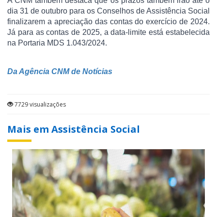
A CNM também destaca que os prazos também irão até o
dia 31 de outubro para os Conselhos de Assistência Social
finalizarem a apreciação das contas do exercício de 2024.
Já para as contas de 2025, a data-limite está estabelecida
na Portaria MDS 1.043/2024.
Da Agência CNM de Notícias
7729 visualizações
Mais em Assistência Social