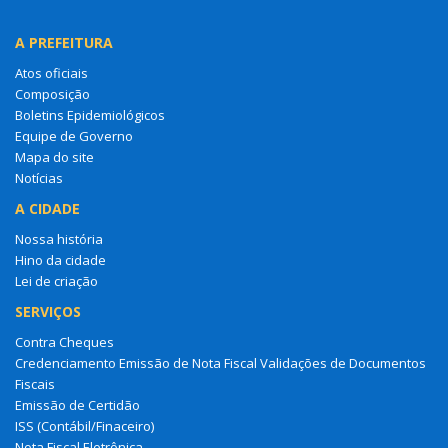
A PREFEITURA
Atos oficiais
Composição
Boletins Epidemiológicos
Equipe de Governo
Mapa do site
Notícias
A CIDADE
Nossa história
Hino da cidade
Lei de criação
SERVIÇOS
Contra Cheques
Credenciamento Emissão de Nota Fiscal Validações de Documentos
Fiscais
Emissão de Certidão
ISS (Contábil/Finaceiro)
Nota Fiscal Eletrônica