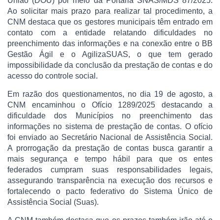
União (DOU) por meio da Portaria SNAS/MDS 87/2025.
Ao solicitar mais prazo para realizar tal procedimento, a
CNM destaca que os gestores municipais têm entrado em
contato com a entidade relatando dificuldades no
preenchimento das informações e na conexão entre o BB
Gestão Ágil e o AgilizaSUAS, o que tem gerado
impossibilidade da conclusão da prestação de contas e do
acesso do controle social.
Em razão dos questionamentos, no dia 19 de agosto, a
CNM encaminhou o Ofício 1289/2025 destacando a
dificuldade dos Municípios no preenchimento das
informações no sistema de prestação de contas. O ofício
foi enviado ao Secretário Nacional de Assistência Social.
A prorrogação da prestação de contas busca garantir a
mais segurança e tempo hábil para que os entes
federados cumpram suas responsabilidades legais,
assegurando transparência na execução dos recursos e
fortalecendo o pacto federativo do Sistema Único de
Assistência Social (Suas).