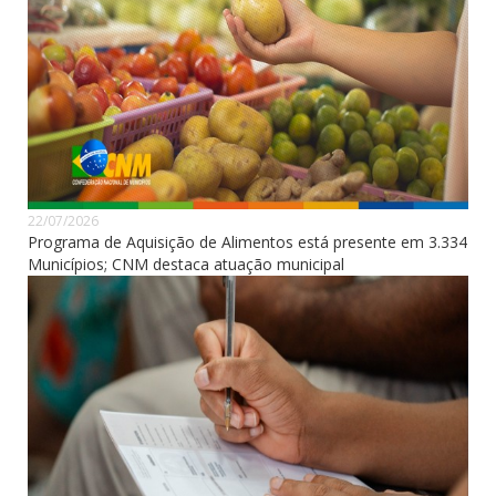
22/07/2026
Programa de Aquisição de Alimentos está presente em 3.334
Municípios; CNM destaca atuação municipal