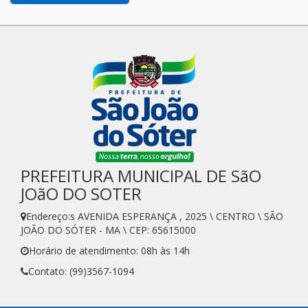
PREFEITURA MUNICIPAL DE SãO
JOãO DO SOTER
Endereço:s AVENIDA ESPERANÇA , 2025 \ CENTRO \ SÃO
JOÃO DO SÓTER - MA \ CEP: 65615000
Horário de atendimento: 08h às 14h
Contato: (99)3567-1094