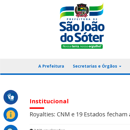
A Prefeitura
Secretarias e Órgãos
Institucional
Royalties: CNM e 19 Estados fecham 