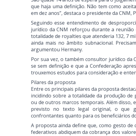
que haja uma definição. Não tem como aceit
em dez anos”, destaca o presidente da CNM, P
Seguindo esse entendimento de desproporcion
jurídico da CNM reforçou durante a reunião 
totalidade de royalties que atenderia 132, 7
ainda mais no âmbito subnacional. Precisam
argumentou Hermany.
Por sua vez, o também consultor jurídico d
se sem definição e que a Confederação apres
trouxemos estudos para consideração e enten
Pilares da proposta
Entre os principais pilares da proposta destac
incidindo sobre a totalidade da produção de 
ou de outros marcos temporais. Além disso, 
previsto no texto legal original, o que 
confrontantes quanto para os beneficiários do
A proposta ainda define que, como gesto de c
federativos abdiquem da cobrança dos valor