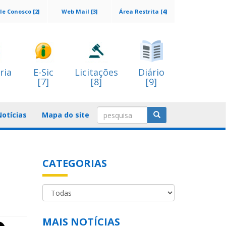
le Conosco [2]
Web Mail [3]
Área Restrita [4]
ria
E-Sic
Licitações
Diário
[7]
[8]
[9]
Notícias
Mapa do site
CATEGORIAS
MAIS NOTÍCIAS