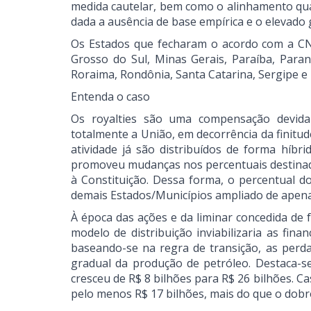
medida cautelar, bem como o alinhamento qua
dada a ausência de base empírica e o elevado
Os Estados que fecharam o acordo com a CNM
Grosso do Sul, Minas Gerais, Paraíba, Para
Roraima, Rondônia, Santa Catarina, Sergipe e
Entenda o caso
Os royalties são uma compensação devida 
totalmente a União, em decorrência da finitu
atividade já são distribuídos de forma híbr
promoveu mudanças nos percentuais destinados 
à Constituição. Dessa forma, o percentual d
demais Estados/Municípios ampliado de apen
À época das ações e da liminar concedida de
modelo de distribuição inviabilizaria as fina
baseando-se na regra de transição, as per
gradual da produção de petróleo. Destaca-se 
cresceu de R$ 8 bilhões para R$ 26 bilhões. Ca
pelo menos R$ 17 bilhões, mais do que o dobr