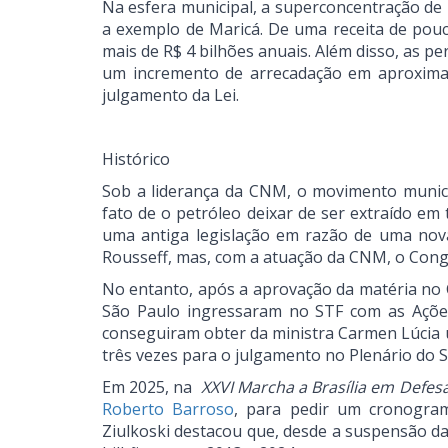
Na esfera municipal, a superconcentração de 
a exemplo de Maricá. De uma receita de pou
mais de R$ 4 bilhões anuais. Além disso, as pe
um incremento de arrecadação em aproxima
julgamento da Lei.
Histórico
Sob a liderança da CNM, o movimento munici
fato de o petróleo deixar de ser extraído em
uma antiga legislação em razão de uma nova 
Rousseff, mas, com a atuação da CNM, o Cong
No entanto, após a aprovação da matéria no C
São Paulo ingressaram no STF com as Ações 
conseguiram obter da ministra Carmen Lúcia u
três vezes para o julgamento no Plenário do
Em 2025, na
XXVI Marcha a Brasília em Defes
Roberto Barroso
, para pedir um cronogra
Ziulkoski destacou que, desde a suspensão da