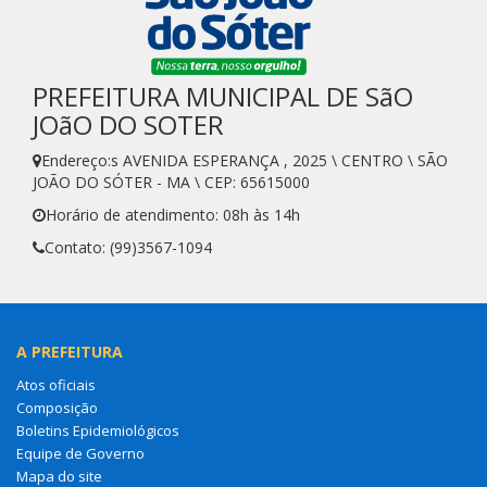
PREFEITURA MUNICIPAL DE SãO
JOãO DO SOTER
Endereço:s AVENIDA ESPERANÇA , 2025 \ CENTRO \ SÃO
JOÃO DO SÓTER - MA \ CEP: 65615000
Horário de atendimento: 08h às 14h
Contato: (99)3567-1094
A PREFEITURA
Atos oficiais
Composição
Boletins Epidemiológicos
Equipe de Governo
Mapa do site