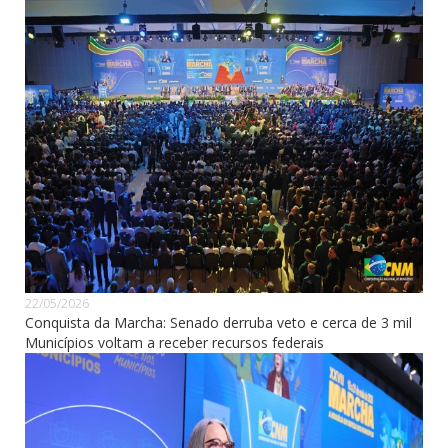
22/05/2026
Conquista da Marcha: Senado derruba veto e cerca de 3 mil
Municípios voltam a receber recursos federais