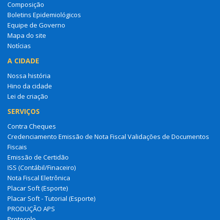
A CIDADE
Nossa história
Hino da cidade
Lei de criação
SERVIÇOS
Contra Cheques
Credenciamento Emissão de Nota Fiscal Validações de Documentos
Fiscais
Emissão de Certidão
ISS (Contábil/Finaceiro)
Nota Fiscal Eletrônica
Placar Soft (Esporte)
Placar Soft - Tutorial (Esporte)
PRODUÇÃO APS
Protocolo
FALE CONOSCO
Entre em contato
Ouvidoria