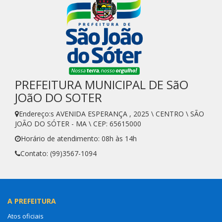
PREFEITURA MUNICIPAL DE SãO
JOãO DO SOTER
Endereço:s AVENIDA ESPERANÇA , 2025 \ CENTRO \ SÃO
JOÃO DO SÓTER - MA \ CEP: 65615000
Horário de atendimento: 08h às 14h
Contato: (99)3567-1094
A PREFEITURA
Atos oficiais
Composição
Boletins Epidemiológicos
Equipe de Governo
Mapa do site
Notícias