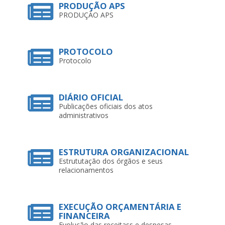
PROTOCOLO
Protocolo
DIÁRIO OFICIAL
Publicações oficiais dos atos
administrativos
ESTRUTURA ORGANIZACIONAL
Estrututação dos órgãos e seus
relacionamentos
EXECUÇÃO ORÇAMENTÁRIA E
FINANCEIRA
Evolução das receitass e despesas
LICITAÇÕES
Publicação de licitações e seus