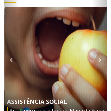
ASSISTÊNCIA SOCIAL
Brasil permanece fora do Mapa da Fome,