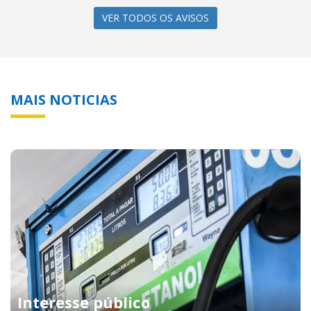
MAIS NOTICIAS
Interesse público
Gasolina com 32% de etanol passa a valer neste
sábado (1º)