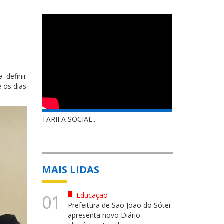
 definir
 os dias
TARIFA SOCIAL...
MAIS LIDAS
Educação
01
Prefeitura de São João do Sóter
apresenta novo Diário