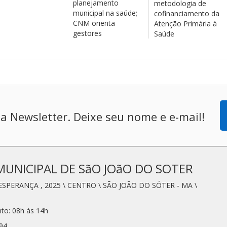
planejamento
metodologia de
municipal na saúde;
cofinanciamento da
CNM orienta
Atenção Primária à
gestores
Saúde
a Newsletter. Deixe seu nome e e-mail!
MUNICIPAL DE SãO JOãO DO SOTER
ESPERANÇA , 2025 \ CENTRO \ SÃO JOÃO DO SÓTER - MA \
to: 08h às 14h
94