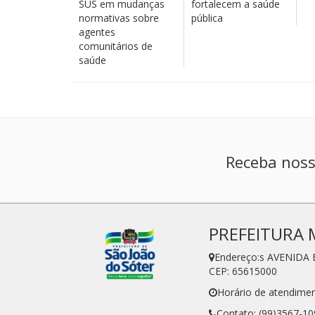
SUS em mudanças
fortalecem a saúde
normativas sobre
pública
agentes
comunitários de
saúde
Receba noss
PREFEITURA 
Endereço:s AVENIDA 
CEP: 65615000
Horário de atendimen
Contato: (99)3567-10