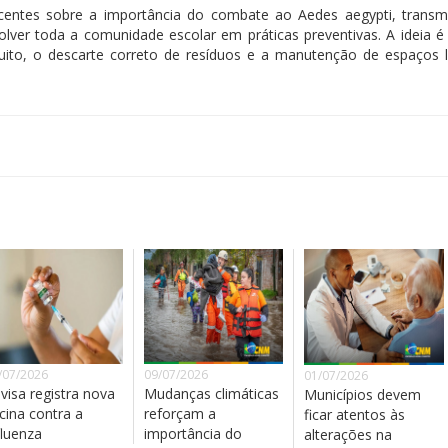
scentes sobre a importância do combate ao Aedes aegypti, transm
lver toda a comunidade escolar em práticas preventivas. A ideia é 
ito, o descarte correto de resíduos e a manutenção de espaços 
/07/2026
09/07/2026
01/07/2026
visa registra nova
Mudanças climáticas
Municípios devem
cina contra a
reforçam a
ficar atentos às
fluenza
importância do
alterações na