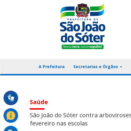
A Prefeitura
Secretarias e Órgãos
Saúde
São João do Sóter contra arbovirose
fevereiro nas escolas