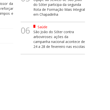
issor da
do Sóter participa da segunda
reforçar
Rota de Formação Mais Integral
limpos e
em Chapadinha
Saúde
06
São João do Sóter contra
arboviroses: ações da
campanha nacional acontece de
24 a 28 de fevereiro nas escolas