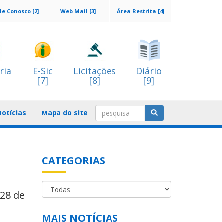
le Conosco [2]
Web Mail [3]
Área Restrita [4]
ria
E-Sic
Licitações
Diário
[7]
[8]
[9]
Notícias
Mapa do site
CATEGORIAS
 28 de
MAIS NOTÍCIAS