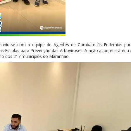
euniu-se com a equipe de Agentes de Combate às Endemias para
s Escolas para Prevenção das Arboviroses. A ação acontecerá entre
sino dos 217 municípios do Maranhão.