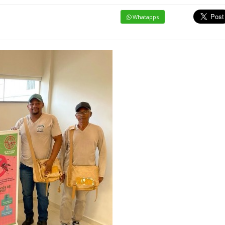
Whatapps