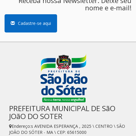
Receba nossa Newsletter. Deixe seu
nome e e-mail!
Cadastre-se aqui
PREFEITURA MUNICIPAL DE SãO
JOãO DO SOTER
Endereço:s AVENIDA ESPERANÇA , 2025 \ CENTRO \ SÃO
JOÃO DO SÓTER - MA \ CEP: 65615000