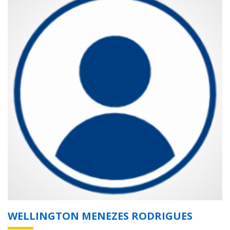
WELLINGTON MENEZES RODRIGUES