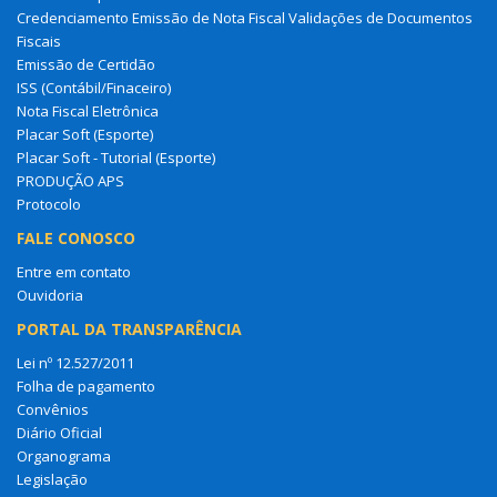
Credenciamento Emissão de Nota Fiscal Validações de Documentos
Fiscais
Emissão de Certidão
ISS (Contábil/Finaceiro)
Nota Fiscal Eletrônica
Placar Soft (Esporte)
Placar Soft - Tutorial (Esporte)
PRODUÇÃO APS
Protocolo
FALE CONOSCO
Entre em contato
Ouvidoria
PORTAL DA TRANSPARÊNCIA
Lei nº 12.527/2011
Folha de pagamento
Convênios
Diário Oficial
Organograma
Legislação