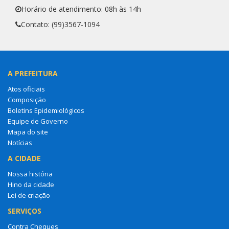
Horário de atendimento: 08h às 14h
Contato: (99)3567-1094
A PREFEITURA
Atos oficiais
Composição
Boletins Epidemiológicos
Equipe de Governo
Mapa do site
Notícias
A CIDADE
Nossa história
Hino da cidade
Lei de criação
SERVIÇOS
Contra Cheques