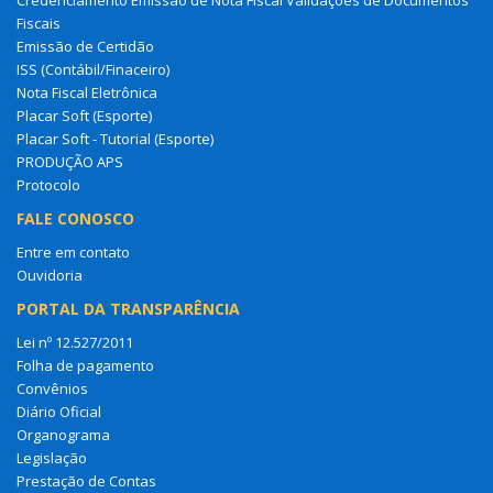
Fiscais
Emissão de Certidão
ISS (Contábil/Finaceiro)
Nota Fiscal Eletrônica
Placar Soft (Esporte)
Placar Soft - Tutorial (Esporte)
PRODUÇÃO APS
Protocolo
FALE CONOSCO
Entre em contato
Ouvidoria
PORTAL DA TRANSPARÊNCIA
Lei nº 12.527/2011
Folha de pagamento
Convênios
Diário Oficial
Organograma
Legislação
Prestação de Contas