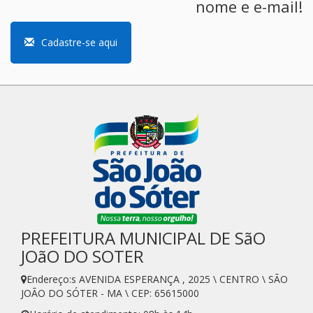
nome e e-mail!
Cadastre-se aqui
PREFEITURA MUNICIPAL DE SãO
JOãO DO SOTER
Endereço:s AVENIDA ESPERANÇA , 2025 \ CENTRO \ SÃO
JOÃO DO SÓTER - MA \ CEP: 65615000