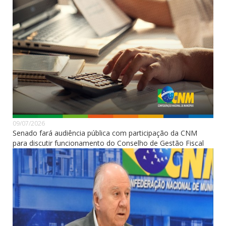
09/07/2026
Senado fará audiência pública com participação da CNM
para discutir funcionamento do Conselho de Gestão Fiscal