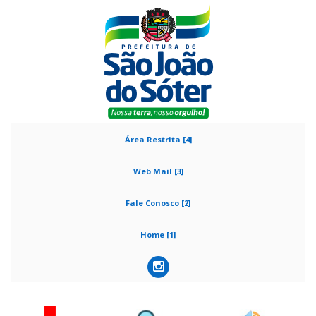
Área Restrita [4]
Web Mail [3]
Fale Conosco [2]
Home [1]