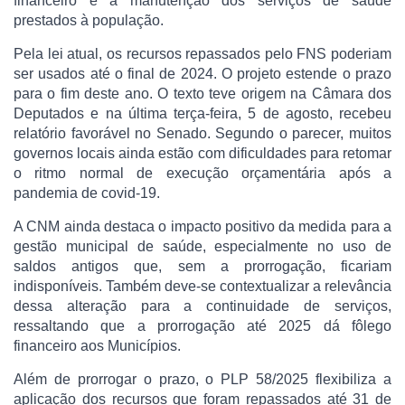
financeiro e a manutenção dos serviços de saúde
prestados à população.
Pela lei atual, os recursos repassados pelo FNS poderiam
ser usados até o final de 2024. O projeto estende o prazo
para o fim deste ano. O texto teve origem na Câmara dos
Deputados e na última terça-feira, 5 de agosto, recebeu
relatório favorável no Senado. Segundo o parecer, muitos
governos locais ainda estão com dificuldades para retomar
o ritmo normal de execução orçamentária após a
pandemia de covid-19.
A CNM ainda destaca o impacto positivo da medida para a
gestão municipal de saúde, especialmente no uso de
saldos antigos que, sem a prorrogação, ficariam
indisponíveis. Também deve-se contextualizar a relevância
dessa alteração para a continuidade de serviços,
ressaltando que a prorrogação até 2025 dá fôlego
financeiro aos Municípios.
Além de prorrogar o prazo, o PLP 58/2025 flexibiliza a
aplicação dos recursos que foram repassados até 31 de