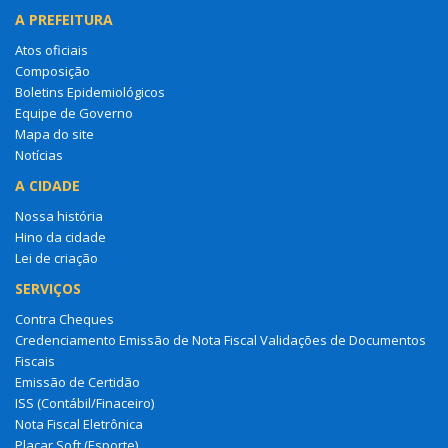
A PREFEITURA
Atos oficiais
Composição
Boletins Epidemiológicos
Equipe de Governo
Mapa do site
Notícias
A CIDADE
Nossa história
Hino da cidade
Lei de criação
SERVIÇOS
Contra Cheques
Credenciamento Emissão de Nota Fiscal Validações de Documentos
Fiscais
Emissão de Certidão
ISS (Contábil/Finaceiro)
Nota Fiscal Eletrônica
Placar Soft (Esporte)