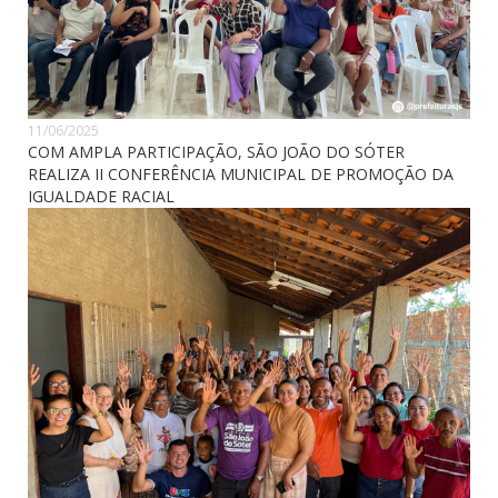
11/06/2025
COM AMPLA PARTICIPAÇÃO, SÃO JOÃO DO SÓTER
REALIZA II CONFERÊNCIA MUNICIPAL DE PROMOÇÃO DA
IGUALDADE RACIAL