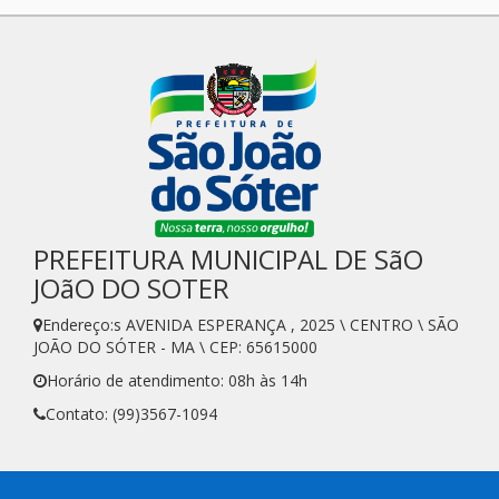
PREFEITURA MUNICIPAL DE SãO
JOãO DO SOTER
Endereço:s AVENIDA ESPERANÇA , 2025 \ CENTRO \ SÃO
JOÃO DO SÓTER - MA \ CEP: 65615000
Horário de atendimento: 08h às 14h
Contato: (99)3567-1094