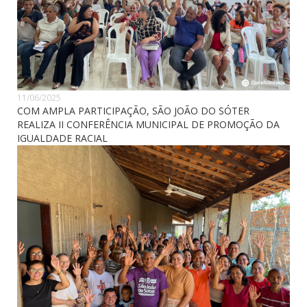
11/06/2025
COM AMPLA PARTICIPAÇÃO, SÃO JOÃO DO SÓTER
REALIZA II CONFERÊNCIA MUNICIPAL DE PROMOÇÃO DA
IGUALDADE RACIAL