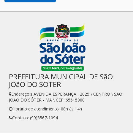
PREFEITURA MUNICIPAL DE SãO
JOãO DO SOTER
Endereço:s AVENIDA ESPERANÇA , 2025 \ CENTRO \ SÃO
JOÃO DO SÓTER - MA \ CEP: 65615000
Horário de atendimento: 08h às 14h
Contato: (99)3567-1094