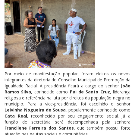
Por meio de manifestação popular, foram eleitos os novos
integrantes da diretoria do Conselho Municipal de Promoção da
Igualdade Racial. A presidência ficará a cargo do senhor
João
Ramos Silva
, conhecido como
Pai de Santo Cruz
, liderança
religiosa e referência na luta por direitos da população negra no
município. Para a vice-presidência, foi escolhido o senhor
Leivinha Nogueira de Sousa
, popularmente conhecido como
Cata Real
, reconhecido por seu engajamento social. Já a
função de secretária será desempenhada pela senhora
Francilene Ferreira dos Santos
, que também possui forte
atuação nas pautas sociais e comunitárias.