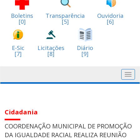
Boletins
Transparência
Ouvidoria
[0]
[5]
[6]
E-Sic
Licitações
Diário
[7]
[8]
[9]
Toggl
navig
Cidadania
COORDENAÇÃO MUNICIPAL DE PROMOÇÃO
DA IGUALDADE RACIAL REALIZA REUNIÃO