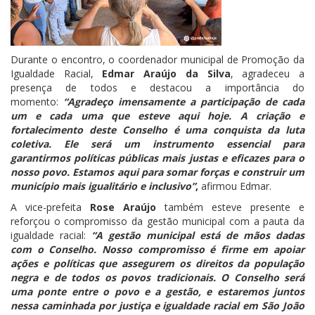
Durante o encontro, o coordenador municipal de Promoção da
Igualdade Racial,
Edmar Araújo da Silva
, agradeceu a
presença de todos e destacou a importância do
momento:
“Agradeço imensamente a participação de cada
um e cada uma que esteve aqui hoje. A criação e
fortalecimento deste Conselho é uma conquista da luta
coletiva. Ele será um instrumento essencial para
garantirmos políticas públicas mais justas e eficazes para o
nosso povo. Estamos aqui para somar forças e construir um
município mais igualitário e inclusivo”
,
afirmou Edmar.
A vice-prefeita
Rose Araújo
também esteve presente e
reforçou o compromisso da gestão municipal com a pauta da
igualdade racial:
“A gestão municipal está de mãos dadas
com o Conselho. Nosso compromisso é firme em apoiar
ações e políticas que assegurem os direitos da população
negra e de todos os povos tradicionais. O Conselho será
uma ponte entre o povo e a gestão, e estaremos juntos
nessa caminhada por justiça e igualdade racial em São João