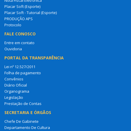
Nota Fiscal Eletrônica
Placar Soft (Esporte)
Placar Soft - Tutorial (Esporte)
PRODUÇÃO APS
Protocolo
FALE CONOSCO
Entre em contato
Ouvidoria
PORTAL DA TRANSPARÊNCIA
Lei nº 12.527/2011
Folha de pagamento
Convênios
Diário Oficial
Organograma
Legislação
Prestação de Contas
SECRETARIA E ÓRGÃOS
Chefe De Gabinete
Departamento De Cultura