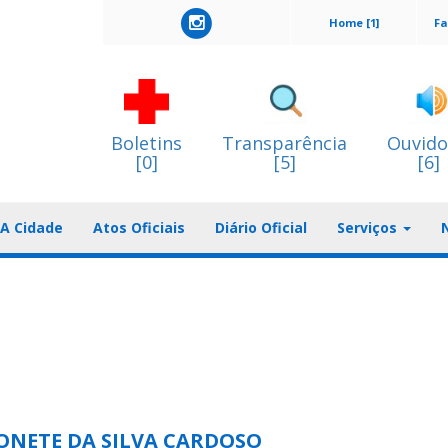
Home [1]
Fa
Boletins
Transparência
Ouvido
[0]
[5]
[6]
A Cidade
Atos Oficiais
Diário Oficial
Serviços
ONETE DA SILVA CARDOSO