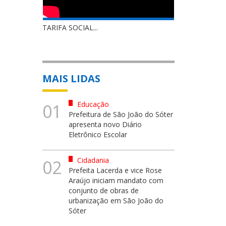
TARIFA SOCIAL...
MAIS LIDAS
Educação
01
Prefeitura de São João do Sóter
apresenta novo Diário
Eletrônico Escolar
Cidadania
02
Prefeita Lacerda e vice Rose
Araújo iniciam mandato com
conjunto de obras de
urbanização em São João do
Sóter