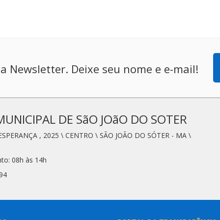
a Newsletter. Deixe seu nome e e-mail!
MUNICIPAL DE SãO JOãO DO SOTER
ESPERANÇA , 2025 \ CENTRO \ SÃO JOÃO DO SÓTER - MA \
to: 08h às 14h
94