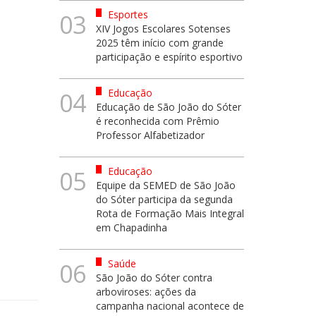
Esportes
03
XIV Jogos Escolares Sotenses
2025 têm início com grande
participação e espírito esportivo
Educação
04
Educação de São João do Sóter
é reconhecida com Prêmio
Professor Alfabetizador
Educação
05
Equipe da SEMED de São João
do Sóter participa da segunda
Rota de Formação Mais Integral
em Chapadinha
Saúde
06
São João do Sóter contra
arboviroses: ações da
campanha nacional acontece de