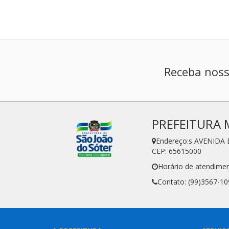
Receba noss
PREFEITURA 
Endereço:s AVENIDA 
CEP: 65615000
Horário de atendimen
Contato: (99)3567-10