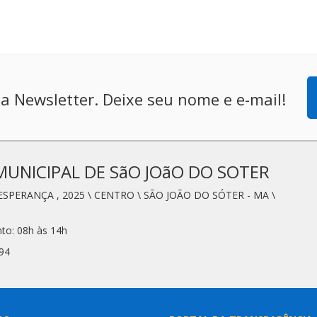
a Newsletter. Deixe seu nome e e-mail!
MUNICIPAL DE SãO JOãO DO SOTER
ESPERANÇA , 2025 \ CENTRO \ SÃO JOÃO DO SÓTER - MA \
to: 08h às 14h
94