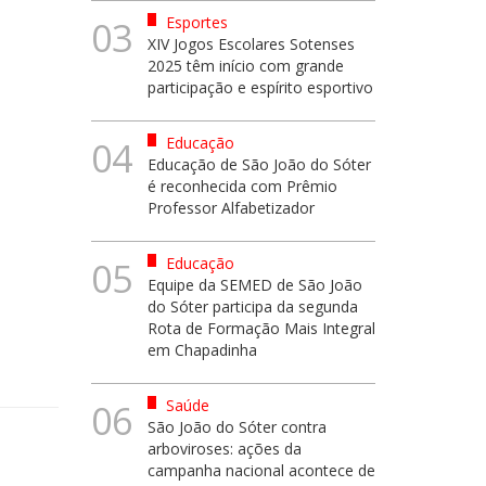
Esportes
03
XIV Jogos Escolares Sotenses
2025 têm início com grande
participação e espírito esportivo
Educação
04
Educação de São João do Sóter
é reconhecida com Prêmio
Professor Alfabetizador
Educação
05
Equipe da SEMED de São João
do Sóter participa da segunda
Rota de Formação Mais Integral
em Chapadinha
Saúde
06
São João do Sóter contra
arboviroses: ações da
campanha nacional acontece de