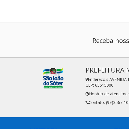
Receba noss
PREFEITURA 
Endereço:s AVENIDA 
CEP: 65615000
Horário de atendimen
Contato: (99)3567-10