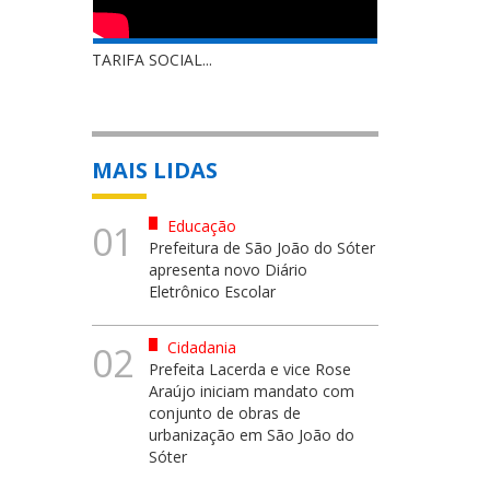
TARIFA SOCIAL...
MAIS LIDAS
Educação
01
Prefeitura de São João do Sóter
apresenta novo Diário
Eletrônico Escolar
Cidadania
02
Prefeita Lacerda e vice Rose
Araújo iniciam mandato com
conjunto de obras de
urbanização em São João do
Sóter