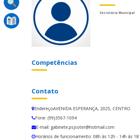
Secretária Municipal
Competências
Contato
EndereçoAVENIDA ESPERANÇA, 2025, CENTRO
Fone: (99)3567-1094
E-mail: gabinete.psjsoter@hotmail.com
Horários de funcionamento: 08h às 12h - 14h às 1