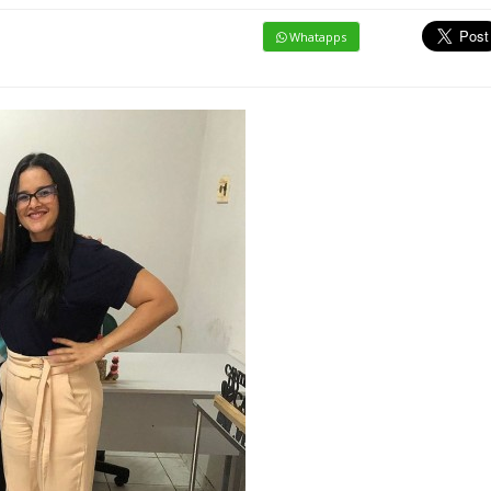
Whatapps