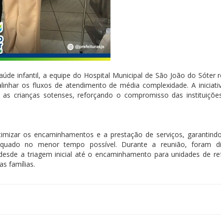
de infantil, a equipe do Hospital Municipal de São João do Sóter r
alinhar os fluxos de atendimento de média complexidade. A iniciati
ra as crianças sotenses, reforçando o compromisso das instituiçõ
otimizar os encaminhamentos e a prestação de serviços, garantind
quado no menor tempo possível. Durante a reunião, foram dis
 desde a triagem inicial até o encaminhamento para unidades de ref
s famílias.