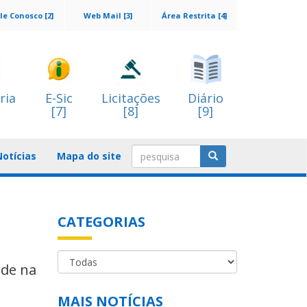
le Conosco [2]
Web Mail [3]
Área Restrita [4]
ria
E-Sic
Licitações
Diário
[7]
[8]
[9]
Notícias
Mapa do site
CATEGORIAS
ade na
MAIS NOTÍCIAS