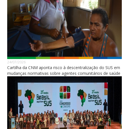
24/07/2026
Cartilha da CNM aponta risco à descentralização do SUS em
mudanças normativas sobre agentes comunitários de saúde