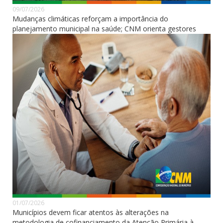
09/07/2026
Mudanças climáticas reforçam a importância do
planejamento municipal na saúde; CNM orienta gestores
01/07/2026
Municípios devem ficar atentos às alterações na
metodologia de cofinanciamento da Atenção Primária à