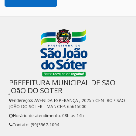
PREFEITURA MUNICIPAL DE SãO
JOãO DO SOTER
Endereço:s AVENIDA ESPERANÇA , 2025 \ CENTRO \ SÃO
JOÃO DO SÓTER - MA \ CEP: 65615000
Horário de atendimento: 08h às 14h
Contato: (99)3567-1094