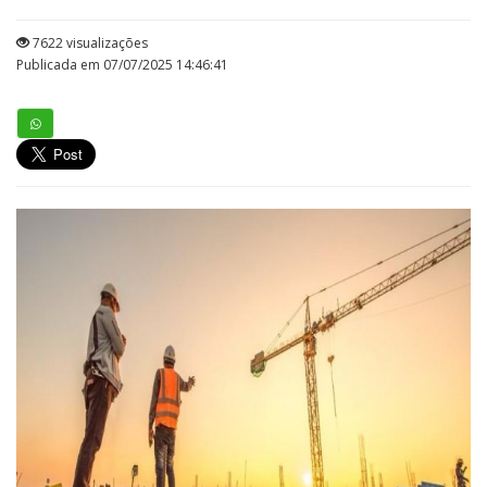
7622 visualizações
Publicada em 07/07/2025 14:46:41