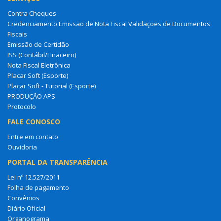
Contra Cheques
Credenciamento Emissão de Nota Fiscal Validações de Documentos
Fiscais
Emissão de Certidão
ISS (Contábil/Finaceiro)
Nota Fiscal Eletrônica
Placar Soft (Esporte)
Placar Soft - Tutorial (Esporte)
PRODUÇÃO APS
Protocolo
FALE CONOSCO
Entre em contato
Ouvidoria
PORTAL DA TRANSPARÊNCIA
Lei nº 12.527/2011
Folha de pagamento
Convênios
Diário Oficial
Organograma