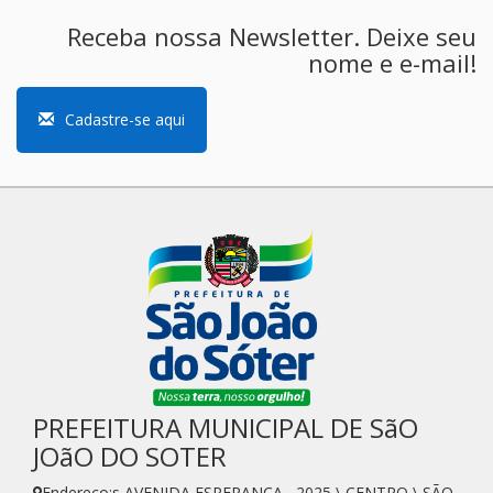
Receba nossa Newsletter. Deixe seu
nome e e-mail!
Cadastre-se aqui
PREFEITURA MUNICIPAL DE SãO
JOãO DO SOTER
Endereço:s AVENIDA ESPERANÇA , 2025 \ CENTRO \ SÃO