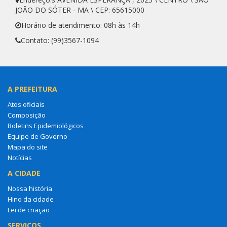
JOÃO DO SÓTER - MA \ CEP: 65615000
Horário de atendimento: 08h às 14h
Contato: (99)3567-1094
A PREFEITURA
Atos oficiais
Composição
Boletins Epidemiológicos
Equipe de Governo
Mapa do site
Notícias
A CIDADE
Nossa história
Hino da cidade
Lei de criação
SERVIÇOS