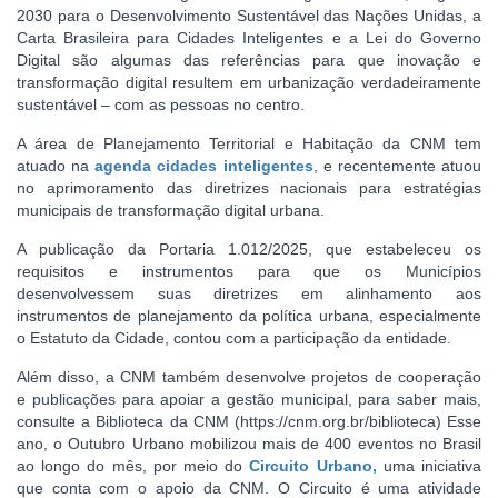
2030 para o Desenvolvimento Sustentável das Nações Unidas, a
Carta Brasileira para Cidades Inteligentes e a Lei do Governo
Digital são algumas das referências para que inovação e
transformação digital resultem em urbanização verdadeiramente
sustentável – com as pessoas no centro.
A área de Planejamento Territorial e Habitação da CNM tem
atuado na
agenda cidades inteligentes
, e recentemente atuou
no aprimoramento das diretrizes nacionais para estratégias
municipais de transformação digital urbana.
A publicação da Portaria 1.012/2025, que estabeleceu os
requisitos e instrumentos para que os Municípios
desenvolvessem suas diretrizes em alinhamento aos
instrumentos de planejamento da política urbana, especialmente
o Estatuto da Cidade, contou com a participação da entidade.
Além disso, a CNM também desenvolve projetos de cooperação
e publicações para apoiar a gestão municipal, para saber mais,
consulte a Biblioteca da CNM (https://cnm.org.br/biblioteca) Esse
ano, o Outubro Urbano mobilizou mais de 400 eventos no Brasil
ao longo do mês, por meio do
Circuito Urbano,
uma iniciativa
que conta com o apoio da CNM. O Circuito é uma atividade