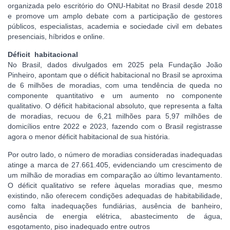
organizada pelo escritório do ONU-Habitat no Brasil desde 2018
e promove um amplo debate com a participação de gestores
públicos, especialistas, academia e sociedade civil em debates
presenciais, híbridos e online.
Déficit habitacional
No Brasil, dados divulgados em 2025 pela Fundação João
Pinheiro, apontam que o déficit habitacional no Brasil se aproxima
de 6 milhões de moradias, com uma tendência de queda no
componente quantitativo e um aumento no componente
qualitativo. O déficit habitacional absoluto, que representa a falta
de moradias, recuou de 6,21 milhões para 5,97 milhões de
domicílios entre 2022 e 2023, fazendo com o Brasil registrasse
agora o menor déficit habitacional de sua história.
Por outro lado, o número de moradias consideradas inadequadas
atinge a marca de 27.661.405, evidenciando um crescimento de
um milhão de moradias em comparação ao último levantamento.
O déficit qualitativo se refere àquelas moradias que, mesmo
existindo, não oferecem condições adequadas de habitabilidade,
como falta inadequações fundiárias, ausência de banheiro,
ausência de energia elétrica, abastecimento de água,
esgotamento, piso inadequado entre outros