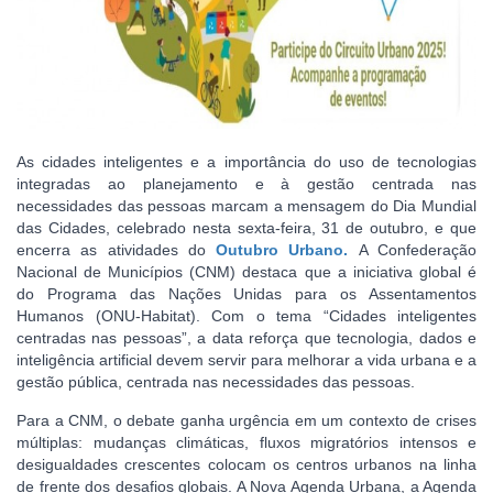
As cidades inteligentes e a importância do uso de tecnologias
integradas ao planejamento e à gestão centrada nas
necessidades das pessoas marcam a mensagem do Dia Mundial
das Cidades, celebrado nesta sexta-feira, 31 de outubro, e que
encerra as atividades do
Outubro Urbano.
A Confederação
Nacional de Municípios (CNM) destaca que a iniciativa global é
do Programa das Nações Unidas para os Assentamentos
Humanos (ONU-Habitat). Com o tema “Cidades inteligentes
centradas nas pessoas”, a data reforça que tecnologia, dados e
inteligência artificial devem servir para melhorar a vida urbana e a
gestão pública, centrada nas necessidades das pessoas.
Para a CNM, o debate ganha urgência em um contexto de crises
múltiplas: mudanças climáticas, fluxos migratórios intensos e
desigualdades crescentes colocam os centros urbanos na linha
de frente dos desafios globais. A Nova Agenda Urbana, a Agenda