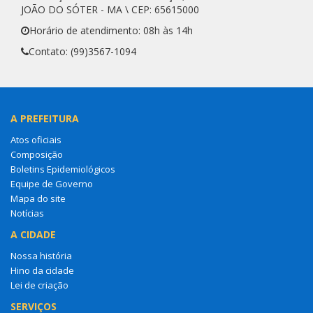
JOÃO DO SÓTER - MA \ CEP: 65615000
Horário de atendimento: 08h às 14h
Contato: (99)3567-1094
A PREFEITURA
Atos oficiais
Composição
Boletins Epidemiológicos
Equipe de Governo
Mapa do site
Notícias
A CIDADE
Nossa história
Hino da cidade
Lei de criação
SERVIÇOS