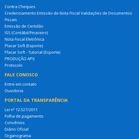
Contra Cheques
Credenciamento Emissão de Nota Fiscal Validações de Documentos
Fiscais
Emissão de Certidão
ISS (Contábil/Finaceiro)
Nota Fiscal Eletrônica
Placar Soft (Esporte)
Placar Soft - Tutorial (Esporte)
PRODUÇÃO APS
Protocolo
FALE CONOSCO
Entre em contato
Ouvidoria
PORTAL DA TRANSPARÊNCIA
Lei nº 12.527/2011
Folha de pagamento
Convênios
Diário Oficial
Organograma