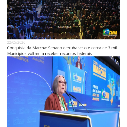
22/05/2026
Conquista da Marcha: Senado derruba veto e cerca de 3 mil
Municípios voltam a receber recursos federais